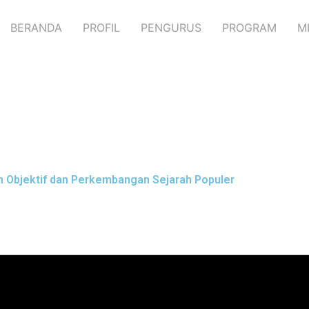
BERANDA
PROFIL
PENGURUS
PROGRAM
M
ah Objektif dan Perkembangan Sejarah Populer