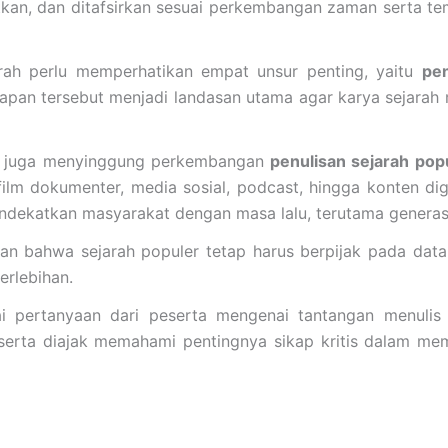
batkan, dan ditafsirkan sesuai perkembangan zaman serta t
ah perlu memperhatikan empat unsur penting, yaitu
pen
apan tersebut menjadi landasan utama agar karya sejarah 
eri juga menyinggung perkembangan
penulisan sejarah pop
 film dokumenter, media sosial, podcast, hingga konten dig
endekatkan masyarakat dengan masa lalu, terutama generas
n bahwa sejarah populer tetap harus berpijak pada data 
erlebihan.
i pertanyaan dari peserta mengenai tantangan menulis 
peserta diajak memahami pentingnya sikap kritis dalam 