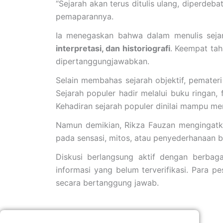
“Sejarah akan terus ditulis ulang, diperde
pemaparannya.
Ia menegaskan bahwa dalam menulis sejar
interpretasi, dan historiografi
. Keempat tah
dipertanggungjawabkan.
Selain membahas sejarah objektif, pemat
Sejarah populer hadir melalui buku ringan,
Kehadiran sejarah populer dinilai mampu m
Namun demikian, Rikza Fauzan mengingatka
pada sensasi, mitos, atau penyederhanaan b
Diskusi berlangsung aktif dengan berbaga
informasi yang belum terverifikasi. Para 
secara bertanggung jawab.