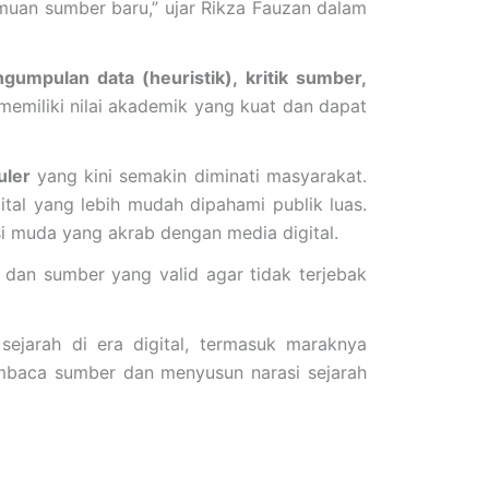
emuan sumber baru,” ujar Rikza Fauzan dalam
gumpulan data (heuristik), kritik sumber,
memiliki nilai akademik yang kuat dan dapat
uler
yang kini semakin diminati masyarakat.
ital yang lebih mudah dipahami publik luas.
i muda yang akrab dengan media digital.
dan sumber yang valid agar tidak terjebak
sejarah di era digital, termasuk maraknya
membaca sumber dan menyusun narasi sejarah