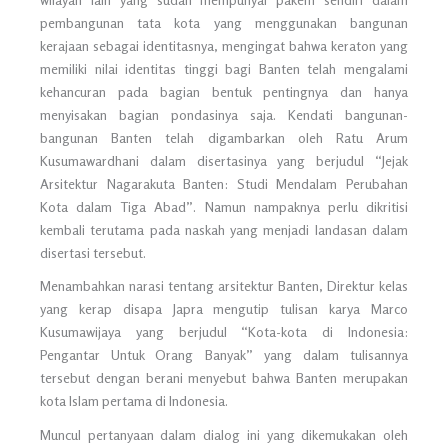
pembangunan tata kota yang menggunakan bangunan
kerajaan sebagai identitasnya, mengingat bahwa keraton yang
memiliki nilai identitas tinggi bagi Banten telah mengalami
kehancuran pada bagian bentuk pentingnya dan hanya
menyisakan bagian pondasinya saja. Kendati bangunan-
bangunan Banten telah digambarkan oleh Ratu Arum
Kusumawardhani dalam disertasinya yang berjudul “Jejak
Arsitektur Nagarakuta Banten: Studi Mendalam Perubahan
Kota dalam Tiga Abad”. Namun nampaknya perlu dikritisi
kembali terutama pada naskah yang menjadi landasan dalam
disertasi tersebut.
Menambahkan narasi tentang arsitektur Banten, Direktur kelas
yang kerap disapa Japra mengutip tulisan karya Marco
Kusumawijaya yang berjudul “Kota-kota di Indonesia:
Pengantar Untuk Orang Banyak” yang dalam tulisannya
tersebut dengan berani menyebut bahwa Banten merupakan
kota Islam pertama di Indonesia.
Muncul pertanyaan dalam dialog ini yang dikemukakan oleh