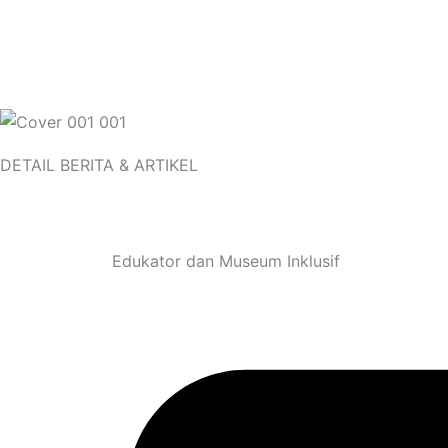
DETAIL BERITA & ARTIKEL
Edukator dan Museum Inklusif