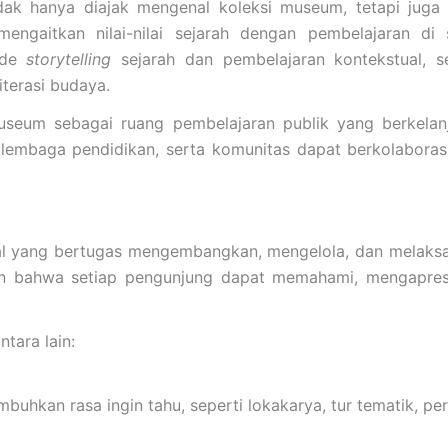
 tidak hanya diajak mengenal koleksi museum, tetapi ju
gaitkan nilai-nilai sejarah dengan pembelajaran di
ode
storytelling
sejarah dan pembelajaran kontekstual, se
terasi budaya.
useum sebagai ruang pembelajaran publik yang berkelanj
embaga pendidikan, serta komunitas dapat berkolaboras
al yang bertugas mengembangkan, mengelola, dan melaks
n bahwa setiap pengunjung dapat memahami, mengapresias
tara lain:
kan rasa ingin tahu, seperti lokakarya, tur tematik, perma