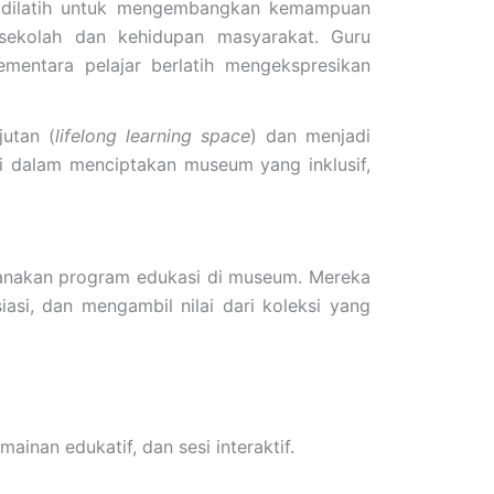
ga dilatih untuk mengembangkan kemampuan
 sekolah dan kehidupan masyarakat. Guru
mentara pelajar berlatih mengekspresikan
utan (
lifelong learning space
) dan menjadi
i dalam menciptakan museum yang inklusif,
anakan program edukasi di museum. Mereka
i, dan mengambil nilai dari koleksi yang
inan edukatif, dan sesi interaktif.