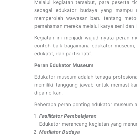
Melalui kegiatan tersebut, para peserta
sebagai edukator budaya yang mampu men
memperoleh wawasan baru tentang met
pemahaman mereka melalui karya seni dan li
Kegiatan ini menjadi wujud nyata peran m
contoh baik bagaimana edukator museum, l
edukatif, dan partisipatif.
Peran Edukator Museum
Edukator museum adalah tenaga profesion
memiliki tanggung jawab untuk memastika
dipamerkan.
Beberapa peran penting edukator museum an
Fasilitator Pembelajaran
Edukator merancang kegiatan yang menumbuh
Mediator Budaya